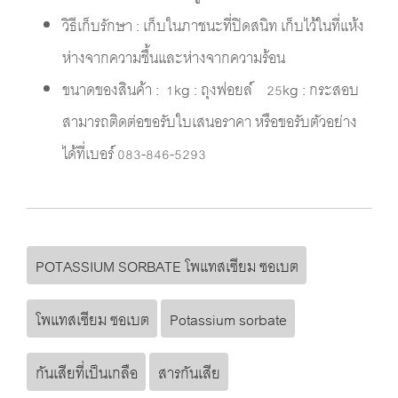
วิธีเก็บรักษา : เก็บในภาชนะที่ปิดสนิท เก็บไว้ในที่แห้ง
ห่างจากความชื้นและห่างจากความร้อน
ขนาดของสินค้า : 1kg : ถุงฟอยล์ 25kg : กระสอบ
สามารถติดต่อขอรับใบเสนอราคา หรือขอรับตัวอย่าง
ได้ที่เบอร์ 083-846-5293
POTASSIUM SORBATE โพแทสเซียม ซอเบต
โพแทสเซียม ซอเบต
Potassium sorbate
กันเสียที่เป็นเกลือ
สารกันเสีย