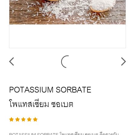
POTASSIUM SORBATE
โพแทสเซียม ซอเบต
POTASSIUM SORBATE โพแทสเซียม ซอเบต คือสารกัน