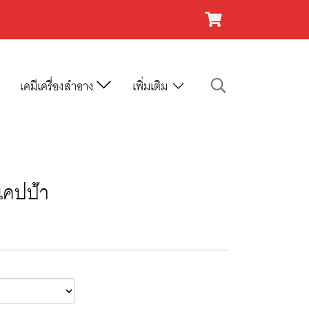
เคมีเครื่องสำอาง
เพิ่มเติม
แคปป้า