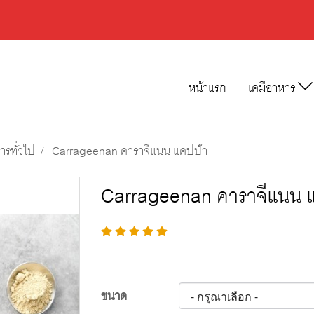
หน้าแรก
เคมีอาหาร
ารทั่วไป
Carrageenan คาราจีแนน แคปป้า
Carrageenan คาราจีแนน 
ขนาด