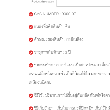
Product description
CAS NUMBER : 9000-07
แหล่งที่ผลิตสินค้า : จีน
ลักษณะของสินค้า : ผงสีเหลือง
อายุการเก็บรักษา : 2 ปี
รายละเอียด : คาราจีแนน เป็นสารประเภทเดียวกับแ
ความเสถียรในอหาร ซึ่งเป็นที่นิยมใช้ในวงการอาหา
เหนียวหนืดข้น
วิธีใช้ : ปริมาณการใช้ขึ้นอยู่กับผลิตภัณฑ์หรื
วิธีเก็บรักษา : เก็บในภาชนะที่ปิดสนิท เก็บไว้