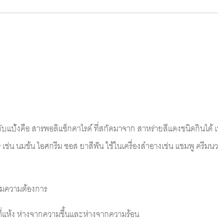
ป้งคือ สารพอลิแซ็กคาไรด์ ที่สกัดมาจาก สาหร่ายสีแดงชนิดกินได้ เพื่
ร เช่น นมข้น ไอศกรีม ซอส ยาสีฟัน ใช้ในเครื่องสำอางเช่น แชมพู ครี
อตามความต้องการ
ในที่แห้ง ห่างจากความชื้นและห่างจากความร้อน