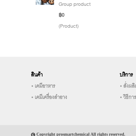
Group product
฿0
(Product)
สินค้า
บริการ
• เคมีอาหาร
• สั่งผ
• เคมีเครื่องสำอาง
• วิธีกา
Copyright prosmartchemical All rights reserved.