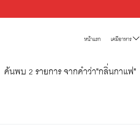
หน้าแรก
เคมีอาหาร
ค้นพบ 2 รายการ จากคำว่า"กลิ่นกาแฟ"