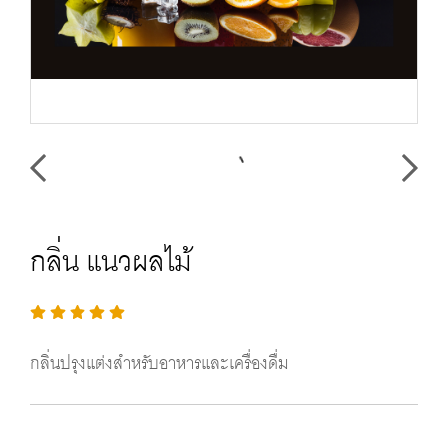
กลิ่น แนวผลไม้
กลิ่นปรุงแต่งสำหรับอาหารและเครื่องดื่ม