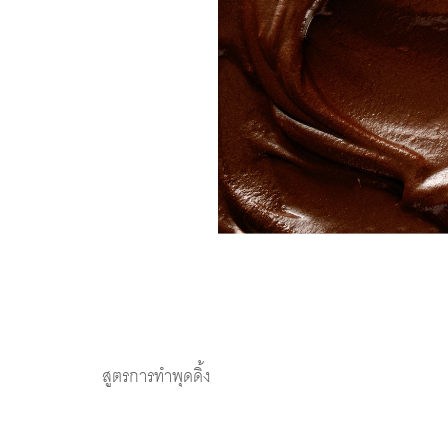
สูตรการทำพุดดิ้ง