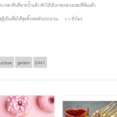
ะเจลาตินที่ลายน้ำแล้ว พักให้เย็นกรองส่วนผสมที่ต้มแล้ว
ช่ตู้เย็นเพื่อให้พุดดิ้งเซตตัวประมาณ 3-4 ชั่วโมง
ructose
gelatin
E441