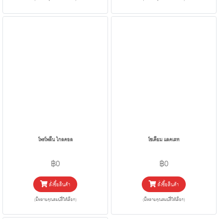
โพรโพลีน ไกลคอล
โซเดียม แลคเตท
฿0
฿0
สั่งซื้อสินค้า
สั่งซื้อสินค้า
(มีหลายคุณสมบัติให้เลือก)
(มีหลายคุณสมบัติให้เลือก)