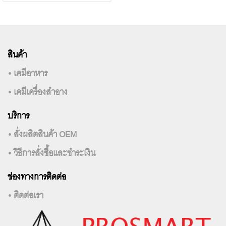
สินค้า
• เคมีอาหาร
• เคมีเครื่องสำอาง
บริการ
• สั่งผลิตสินค้า OEM
• วิธีการสั่งซื้อและชำระเงิน
ช่องทางการติดต่อ
• ติดต่อเรา